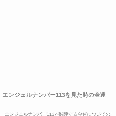
エンジェルナンバー113を見た時の金運
エンジェルナンバー113が関連する金運についての