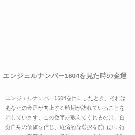
エンジェルナンバー1604を見た時の金運
エンジェルナンバー1604を目にしたとき、それは
あなたの金運が向上する時期が訪れていることを
示しています。この数字が教えてくれるのは、自
分自身の価値を信じ、経済的な選択を前向きに行