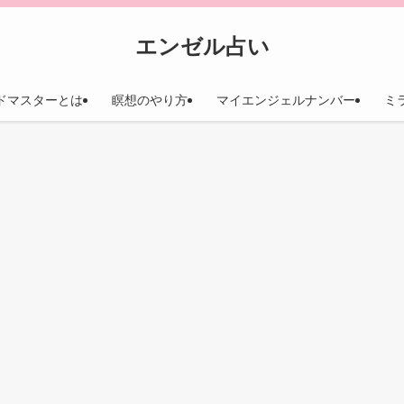
エンゼル占い
ドマスターとは
瞑想のやり方
マイエンジェルナンバー
ミ