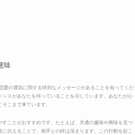
意味
、恋愛の運気に関する特別なメッセージがあることを知ってくだ
ャンスがあなたを待っていることを示しています。あなたが心
ぐそこまで来ています。
やすことがおすすめです。たとえば、共通の趣味や興味を見つ
直に伝えることで、相手との絆は深まります。この行動を起こ