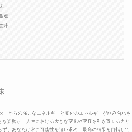
味
金運
意味
味
スターからの強力なエネルギーと変化のエネルギーが組み合わさ
きな姿勢が、人生における大きな変化や変容を引き寄せる力と
らず、あなたは常に可能性を追い求め、最高の結果を目指して