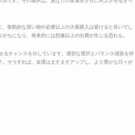
大切です。その選択は、あなたの金運をさらに向上させるきっ
に、衝動的な買い物や必要以上の大量購入は避けると良いでし
りがちになり、将来的には想像以上の出費が生じる恐れも。
させるチャンスを示しています。適切な選択とバランス感覚を持
す。そうすれば、金運はますますアップし、より豊かな日々が