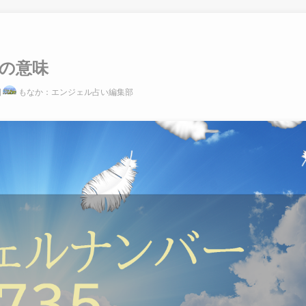
別の意味
日
もなか：エンジェル占い編集部