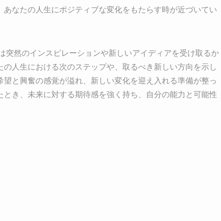
、あなたの人生にポジティブな変化をもたらす時が近づいてい
たは突然のインスピレーションや新しいアイディアを受け取るか
たの人生における次のステップや、取るべき新しい方向を示し
希望と興奮の感覚が溢れ、新しい変化を迎え入れる準備が整っ
たとき、未来に対する期待感を強く持ち、自分の能力と可能性