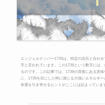
エンジェルナンバー1739は、特定の語呂と合わ
字と言われています。この1739という数字には
るのです。この記事では、1739の背後にある意
に、1739を目にした時に感じる力強いエネルギ
幸運を引き寄せるヒントがここには詰まっていま