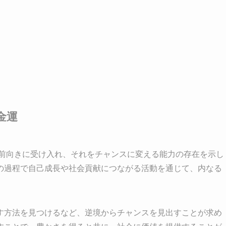
金運
を前向きに受け入れ、それをチャンスに変える能力の存在を示し
の過程で自己成長や社会貢献につながる活動を通じて、内なる
す方法を見つけるなど、逆境からチャンスを見出すことが求め