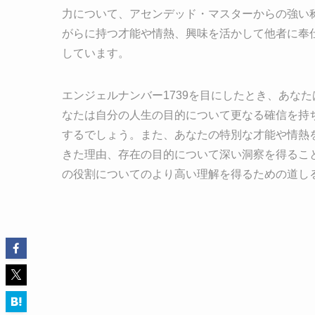
力について、アセンデッド・マスターからの強い
がらに持つ才能や情熱、興味を活かして他者に奉
しています。
エンジェルナンバー1739を目にしたとき、あな
なたは自分の人生の目的について更なる確信を持
するでしょう。また、あなたの特別な才能や情熱
きた理由、存在の目的について深い洞察を得るこ
の役割についてのより高い理解を得るための道し