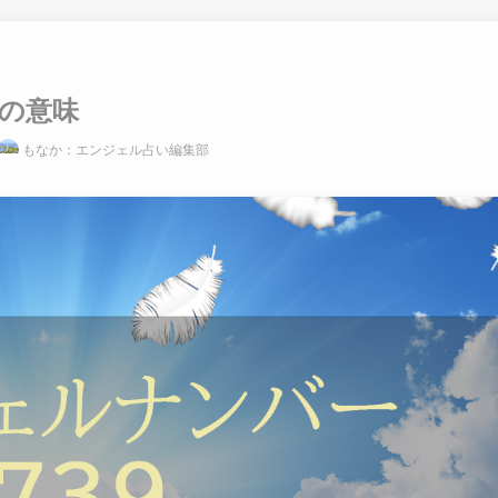
別の意味
もなか：エンジェル占い編集部