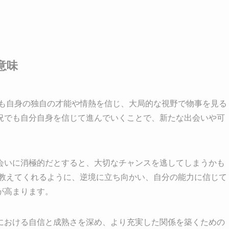
意味
ても自身の独自の才能や情熱を信じ、大局的な視野で物事を見る
況でも自分自身を信じて進んでいくことで、新たな出会いや可
会いに消極的だとすると、大切なチャンスを逃してしまうかも
が教えてくれるように、逆境に立ち向かい、自分の能力に信じて
が高まります。
における自信と成熟さを深め、より充実した関係を築くための