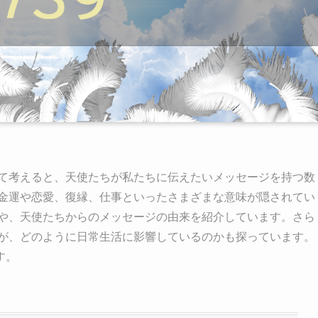
せて考えると、天使たちが私たちに伝えたいメッセージを持つ数
、金運や恋愛、復縁、仕事といったさまざまな意味が隠されてい
味や、天使たちからのメッセージの由来を紹介しています。さら
ーが、どのように日常生活に影響しているのかも探っています。
す。