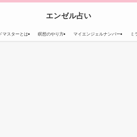
エンゼル占い
ドマスターとは
瞑想のやり方
マイエンジェルナンバー
ミ