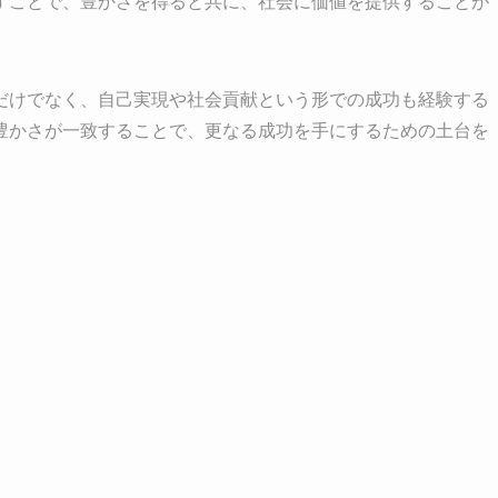
すことで、豊かさを得ると共に、社会に価値を提供することが
だけでなく、自己実現や社会貢献という形での成功も経験する
豊かさが一致することで、更なる成功を手にするための土台を