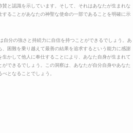
称賛と認識を示しています。そして、それはあなたが生まれな
仕することがあなたの神聖な使命の一部であることを明確に示
たは自分の強さと持続力に自信を持つことができるでしょう。あ
ち、困難を乗り越えて最善の結果を追求するという能力に感謝
を生かして他人に奉仕することにより、あなた自身が生まれて
とができるでしょう。この洞察は、あなたが自分自身やあなた
るべとなることでしょう。