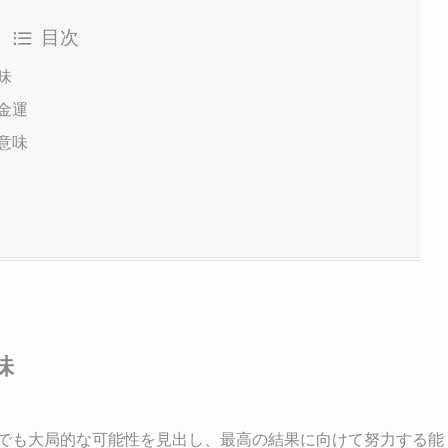
目次
味
金運
意味
味
況でも大局的な可能性を見出し、最高の結果に向けて努力する能