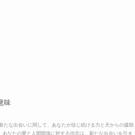
意味
と新たな出会いに関して、あなたが信じ続ける力と天からの援助
。あなたの愛と人間関係に対する信念は、新たな出会いを引き