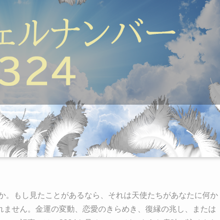
すか。もし見たことがあるなら、それは天使たちがあなたに何か
れません。金運の変動、恋愛のきらめき、復縁の兆し、または