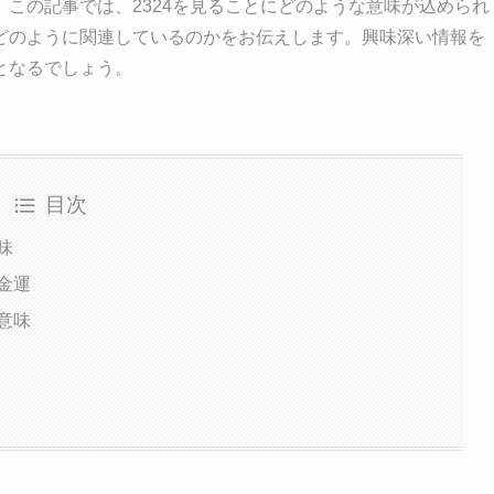
この記事では、2324を見ることにどのような意味が込められ
どのように関連しているのかをお伝えします。興味深い情報を
となるでしょう。
目次
味
金運
意味