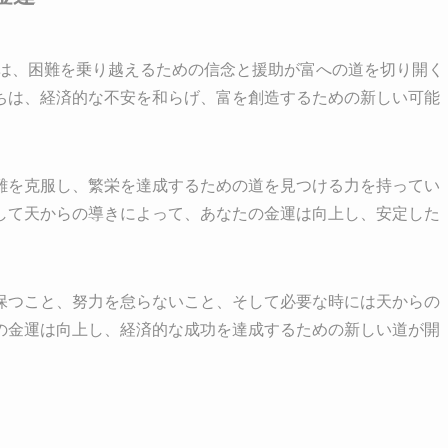
のは、困難を乗り越えるための信念と援助が富への道を切り開く
ちは、経済的な不安を和らげ、富を創造するための新しい可能
難を克服し、繁栄を達成するための道を見つける力を持ってい
して天からの導きによって、あなたの金運は向上し、安定した
保つこと、努力を怠らないこと、そして必要な時には天からの
の金運は向上し、経済的な成功を達成するための新しい道が開