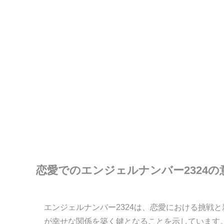
恋愛でのエンジェルナンバー2324の
エンジェルナンバー2324は、恋愛における挑戦
が幸せな関係を築く鍵となることを示しています