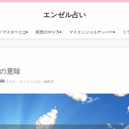
エンゼル占い
ドマスターとは
瞑想のやり方
マイエンジェルナンバー
ミ
別の意味
もなか：エンジェル占い編集部