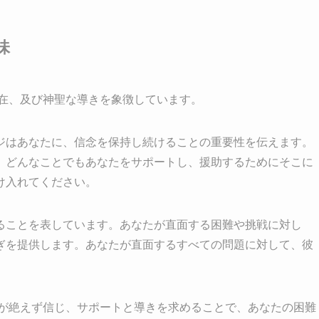
味
存在、及び神聖な導きを象徴しています。
ジはあなたに、信念を保持し続けることの重要性を伝えます。
、どんなことでもあなたをサポートし、援助するためにそこに
け入れてください。
ることを表しています。あなたが直面する困難や挑戦に対し
ぎを提供します。あなたが直面するすべての問題に対して、彼
たが絶えず信じ、サポートと導きを求めることで、あなたの困難