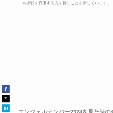
や挑戦を克服する力を持つことを示しています。
エンジェルナンバー2324を見た時の